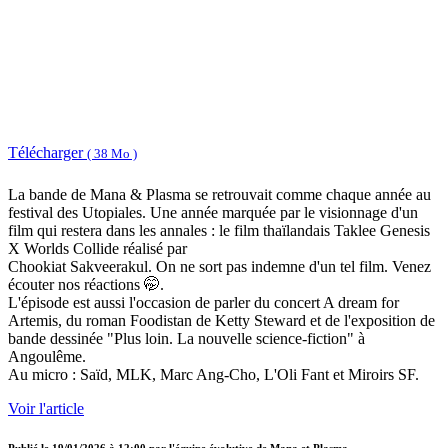
Télécharger
( 38 Mo )
La bande de Mana & Plasma se retrouvait comme chaque année au
festival des Utopiales. Une année marquée par le visionnage d'un
film qui restera dans les annales : le film thaïlandais Taklee Genesis
X Worlds Collide réalisé par
Chookiat Sakveerakul. On ne sort pas indemne d'un tel film. Venez
écouter nos réactions 🤭.
L'épisode est aussi l'occasion de parler du concert A dream for
Artemis, du roman Foodistan de Ketty Steward et de l'exposition de
bande dessinée "Plus loin. La nouvelle science-fiction" à
Angoulême.
Au micro : Saïd, MLK, Marc Ang-Cho, L'Oli Fant et Miroirs SF.
Voir l'article