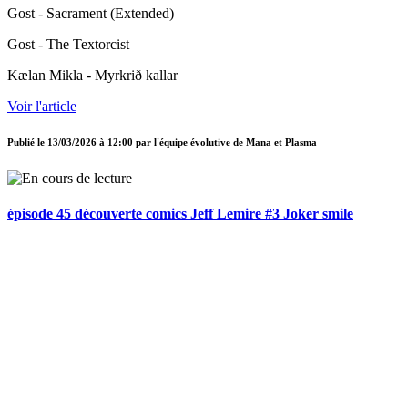
Gost - Sacrament (Extended)
Gost - The Textorcist
Kælan Mikla - Myrkrið kallar
Voir l'article
Publié le
13/03/2026 à 12:00
par
l'équipe évolutive de Mana et Plasma
épisode 45 découverte comics Jeff Lemire #3 Joker smile