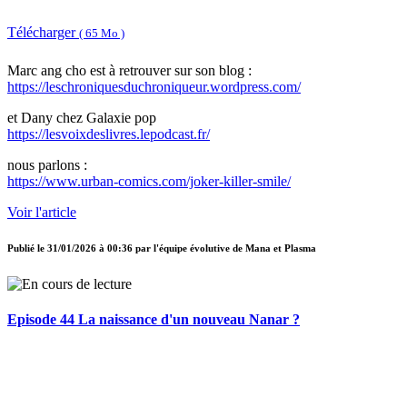
Télécharger
( 65 Mo )
Marc ang cho est à retrouver sur son blog :
https://leschroniquesduchroniqueur.wordpress.com/
et Dany chez Galaxie pop
https://lesvoixdeslivres.lepodcast.fr/
nous parlons :
https://www.urban-comics.com/joker-killer-smile/
Voir l'article
Publié le
31/01/2026 à 00:36
par
l'équipe évolutive de Mana et Plasma
Episode 44 La naissance d'un nouveau Nanar ?